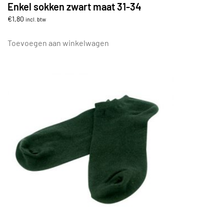
Enkel sokken zwart maat 31-34
€
1,80
incl. btw
Toevoegen aan winkelwagen