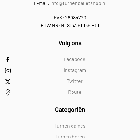
E-mail:
info@turnenballetshop.nl
KvK: 28084770
BTW NR: NL8133.91.155.B01
Volg ons
Facebook
Instagram
Twitter
Route
Categoriën
Turnen dames
Turnen heren