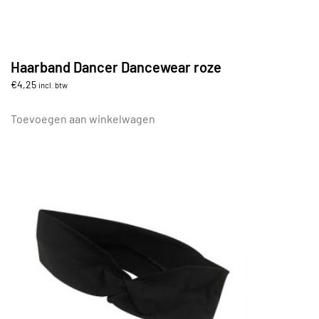
Haarband Dancer Dancewear roze
€
4,25
incl. btw
Toevoegen aan winkelwagen