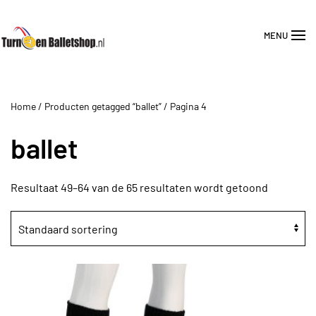
MENU
Overslaan en naar de inhoud gaan
Home
/
Producten getagged “ballet”
/ Pagina 4
ballet
Resultaat 49–64 van de 65 resultaten wordt getoond