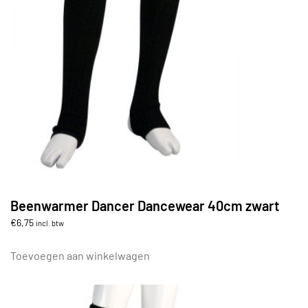
Beenwarmer Dancer Dancewear 40cm zwart
€
6,75
incl. btw
Toevoegen aan winkelwagen