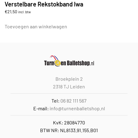
Verstelbare Rekstokband Iwa
€
21,50
incl. btw
Toevoegen aan winkelwagen
Broekplein 2
2318 TJ Leiden
Tel:
06 82 111 567
E-mail:
info@turnenballetshop.nl
KvK: 28084770
BTW NR: NL8133.91.155.B01