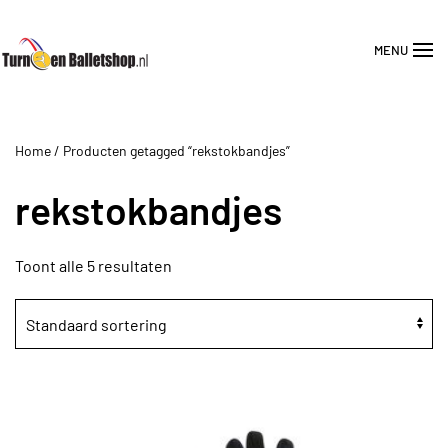
MENU
Overslaan en naar de inhoud gaan
Home
/ Producten getagged “rekstokbandjes”
rekstokbandjes
Toont alle 5 resultaten