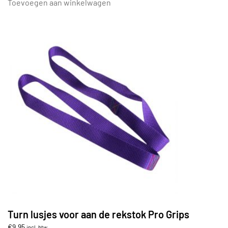
Toevoegen aan winkelwagen
Turn lusjes voor aan de rekstok Pro Grips
€
9,95
incl. btw