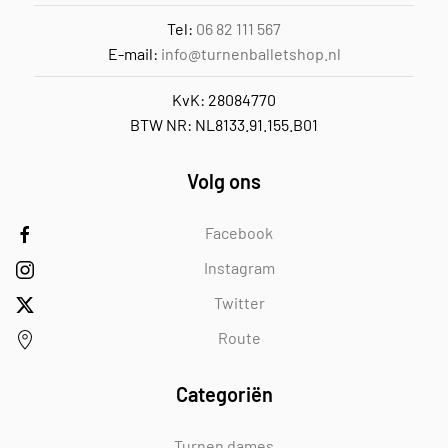
Tel:
06 82 111 567
E-mail:
info@turnenballetshop.nl
KvK: 28084770
BTW NR: NL8133.91.155.B01
Volg ons
Facebook
Instagram
Twitter
Route
Categoriën
Turnen dames