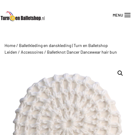
MENU
Overslaan en naar de inhoud gaan
Home
/
Balletkleding en danskleding | Turn en Balletshop
Leiden
/
Accessoires
/ Balletknot Dancer Dancewear hair bun