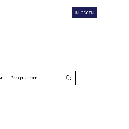
INLOGGEN
Zoeken
ALE
naar: