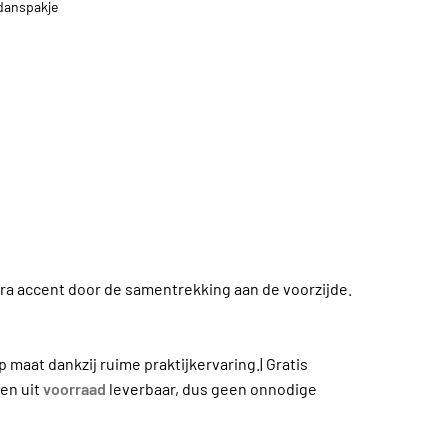
danspakje
tra accent door de samentrekking aan de voorzijde.
 maat dankzij ruime praktijkervaring.| Gratis
ten uit
voorraad
leverbaar, dus geen onnodige