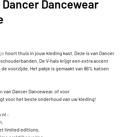
e Dancer Dancewear
e
je
hoort thuis in jouw kleding kast. Deze is van Dancer
schouderbanden. De V-hals krijgt een extra accent
de voorzijde. Het pakje is gemaakt van 86% katoen
en
van Dancer Dancewear, of voor
rgt voor het beste onderhoud van uw kleding!
nl :
n.
 limited editions.