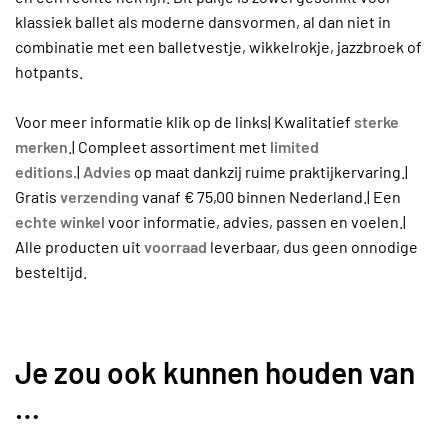
klassiek ballet als moderne dansvormen, al dan niet in
combinatie met een balletvestje, wikkelrokje, jazzbroek of
hotpants.
Voor meer informatie klik op de links| Kwalitatief
sterke
merken
.| Compleet assortiment met
limited
editions.
|
Advies
op maat dankzij ruime praktijkervaring.|
Gratis
verzending
vanaf € 75,00 binnen Nederland.| Een
echte winkel
voor informatie, advies, passen en voelen.|
Alle producten uit
voorraad
leverbaar, dus geen onnodige
besteltijd.
Je zou ook kunnen houden van
…