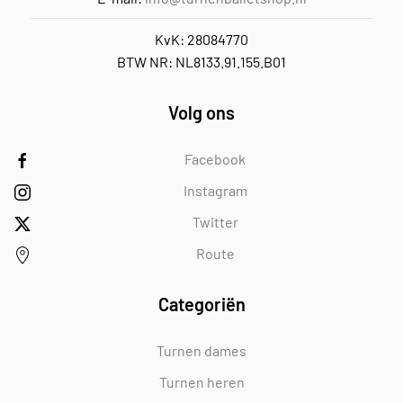
KvK: 28084770
BTW NR: NL8133.91.155.B01
Volg ons
Facebook
Instagram
Twitter
Route
Categoriën
Turnen dames
Turnen heren