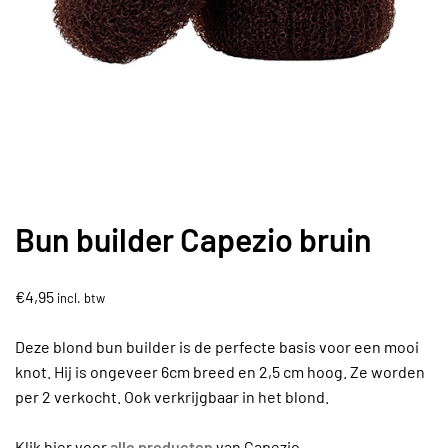
Bun builder Capezio bruin
€
4,95
incl. btw
Deze blond bun builder is de perfecte basis voor een mooi
knot. Hij is ongeveer 6cm breed en 2,5 cm hoog. Ze worden
per 2 verkocht. Ook verkrijgbaar in het blond.
Klik hier voor
alle producten
van Capezio.