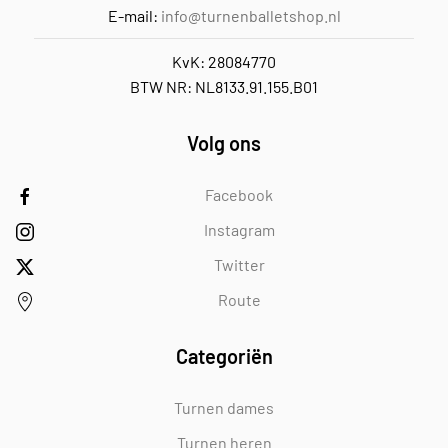
E-mail:
info@turnenballetshop.nl
KvK: 28084770
BTW NR: NL8133.91.155.B01
Volg ons
Facebook
Instagram
Twitter
Route
Categoriën
Turnen dames
Turnen heren