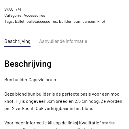
SKU:
1741
Categorie:
Accessoires
Tags:
ballet
,
balletaccessoires
,
builder
,
bun
,
dansen
,
knot
Beschrijving
Aanvullende informatie
Beschrijving
Bun builder Capezio bruin
Deze blond bun builder is de perfecte basis voor een mooi
knot. Hij is ongeveer 6cm breed en 2,5 cm hoog. Ze worden
per 2 verkocht. Ook verkrijgbaar in het blond.
Voor meer informatie klik op de links| Kwalitatief
sterke