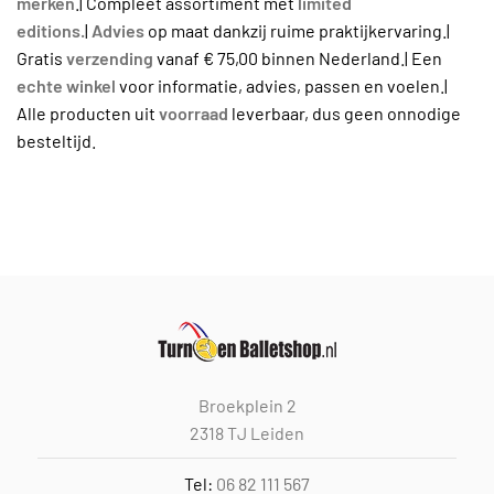
merken
.| Compleet assortiment met
limited
editions.
|
Advies
op maat dankzij ruime praktijkervaring.|
Gratis
verzending
vanaf € 75,00 binnen Nederland.| Een
echte winkel
voor informatie, advies, passen en voelen.|
Alle producten uit
voorraad
leverbaar, dus geen onnodige
besteltijd.
Broekplein 2
2318 TJ Leiden
Tel:
06 82 111 567