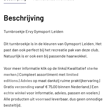
Beschrijving
Turnbroekje Ervy Gymsport Leiden
Dit turnbroekje is in de kleuren van Gymsport Leiden. Het
past dan ook perfect bij het recreatie pak van deze club.
Natuurlijk is er ook een bij passende haarwokkel.
Voor meer informatie klik op de links| Kwalitatief
sterke
merken
.| Compleet assortiment met
limited
editions.
|
Advies
op maat dankzij ruime praktijkervaring.|
Gratis
verzending
vanaf € 75,00 binnen Nederland.| Een
echte winkel
voor informatie, advies, passen en voelen.|
Alle producten uit
voorraad
leverbaar, dus geen onnodige
besteltijd.