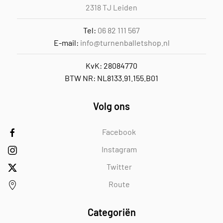
2318 TJ Leiden
Tel:
06 82 111 567
E-mail:
info@turnenballetshop.nl
KvK: 28084770
BTW NR: NL8133.91.155.B01
Volg ons
Facebook
Instagram
Twitter
Route
Categoriën