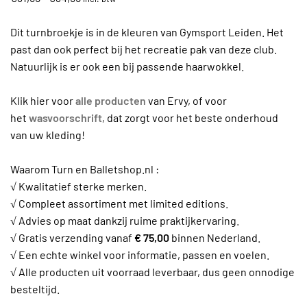
€31,95
tot
Dit turnbroekje is in de kleuren van Gymsport Leiden. Het
€34,95
past dan ook perfect bij het recreatie pak van deze club.
Natuurlijk is er ook een bij passende haarwokkel.
Klik hier voor
alle producten
van Ervy, of voor
het
wasvoorschrift,
dat zorgt voor het beste onderhoud
van uw kleding!
Waarom Turn en Balletshop.nl :
√ Kwalitatief sterke merken.
√ Compleet assortiment met limited editions.
√ Advies op maat dankzij ruime praktijkervaring.
√ Gratis verzending vanaf
€ 75,00
binnen Nederland.
√ Een echte winkel voor informatie, passen en voelen.
√ Alle producten uit voorraad leverbaar, dus geen onnodige
besteltijd.