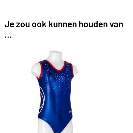
Je zou ook kunnen houden van
…