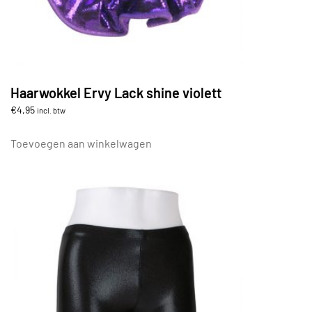
Haarwokkel Ervy Lack shine violett
€
4,95
incl. btw
Toevoegen aan winkelwagen