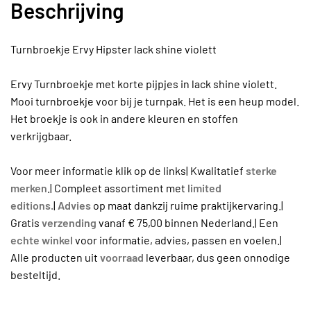
Beschrijving
Turnbroekje Ervy Hipster lack shine violett
Ervy Turnbroekje met korte pijpjes in lack shine violett.
Mooi turnbroekje voor bij je turnpak. Het is een heup model.
Het broekje is ook in andere kleuren en stoffen
verkrijgbaar.
Voor meer informatie klik op de links| Kwalitatief
sterke
merken
.| Compleet assortiment met
limited
editions.
|
Advies
op maat dankzij ruime praktijkervaring.|
Gratis
verzending
vanaf € 75,00 binnen Nederland.| Een
echte winkel
voor informatie, advies, passen en voelen.|
Alle producten uit
voorraad
leverbaar, dus geen onnodige
besteltijd.