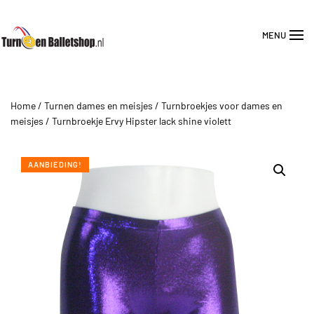
MENU
Overslaan en naar de inhoud gaan
Home
/
Turnen dames en meisjes
/
Turnbroekjes voor dames en
meisjes
/ Turnbroekje Ervy Hipster lack shine violett
AANBIEDING!