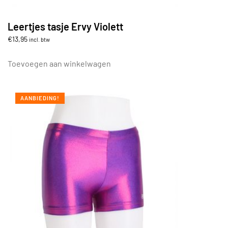
Leertjes tasje Ervy Violett
€
13,95
incl. btw
Toevoegen aan winkelwagen
AANBIEDING!