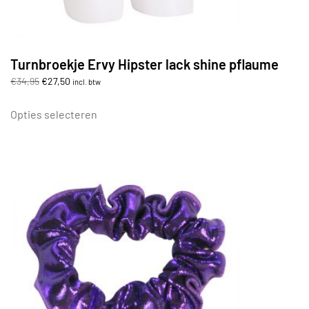
Turnbroekje Ervy Hipster lack shine pflaume
Oorspronkelijke
Huidige
€
34,95
€
27,50
incl. btw
prijs
prijs
Dit
was:
is:
product
Opties selecteren
€34,95.
€27,50.
heeft
meerdere
variaties.
Deze
optie
kan
gekozen
worden
op
de
productpagina